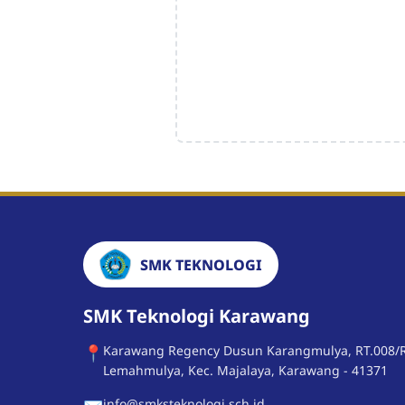
SMK TEKNOLOGI
SMK Teknologi Karawang
📍
Karawang Regency Dusun Karangmulya, RT.008/
Lemahmulya, Kec. Majalaya, Karawang - 41371
info@smksteknologi.sch.id