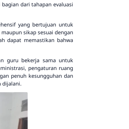
ai bagian dari tahapan evaluasi
ehensif yang bertujuan untuk
, maupun sikap sesuai dengan
olah dapat memastikan bahwa
wan guru bekerja sama untuk
dministrasi, pengaturan ruang
engan penuh kesungguhan dan
dijalani.