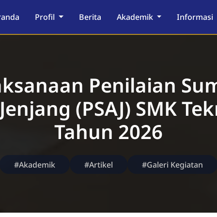
randa
Profil
Berita
Akademik
Informasi
aksanaan Penilaian Sum
 Jenjang (PSAJ) SMK Tek
Tahun 2026
#Akademik
#Artikel
#Galeri Kegiatan