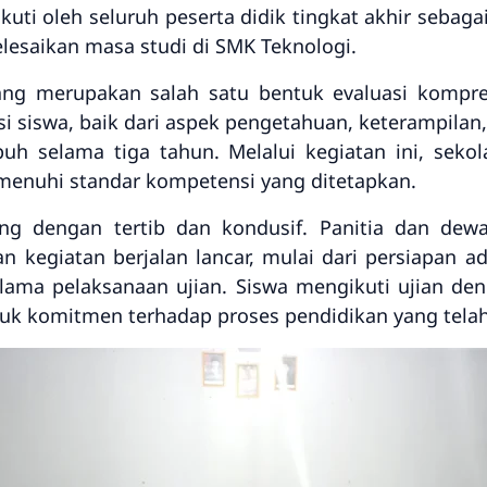
iikuti oleh seluruh peserta didik tingkat akhir sebag
esaikan masa studi di SMK Teknologi.
jang merupakan salah satu bentuk evaluasi kompr
 siswa, baik dari aspek pengetahuan, keterampilan
puh selama tiga tahun. Melalui kegiatan ini, sek
emenuhi standar kompetensi yang ditetapkan.
ng dengan tertib dan kondusif. Panitia dan de
 kegiatan berjalan lancar, mulai dari persiapan a
elama pelaksanaan ujian. Siswa mengikuti ujian d
k komitmen terhadap proses pendidikan yang telah 