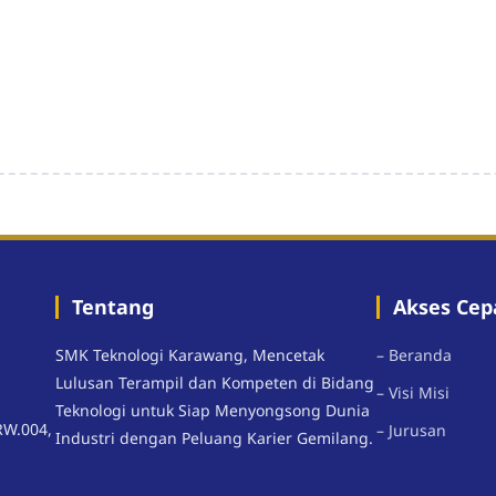
Tentang
Akses Cep
SMK Teknologi Karawang, Mencetak
– Beranda
Lulusan Terampil dan Kompeten di Bidang
– Visi Misi
Teknologi untuk Siap Menyongsong Dunia
RW.004,
– Jurusan
Industri dengan Peluang Karier Gemilang.