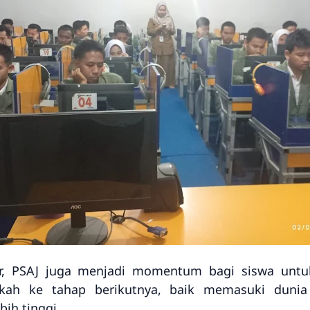
khir, PSAJ juga menjadi momentum bagi siswa u
gkah ke tahap berikutnya, baik memasuki dunia
bih tinggi.