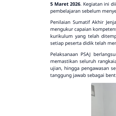
5 Maret 2026
. Kegiatan ini d
pembelajaran sebelum menyel
Penilaian Sumatif Akhir Jen
mengukur capaian kompetensi
kurikulum yang telah ditem
setiap peserta didik telah m
Pelaksanaan PSAJ berlangsu
memastikan seluruh rangkaian
ujian, hingga pengawasan s
tanggung jawab sebagai bentu